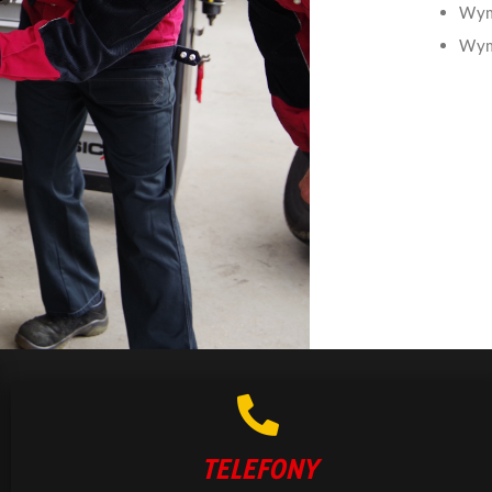
Wym
Wym
TELEFONY