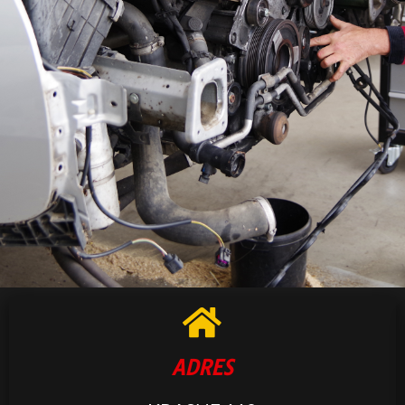
ADRES