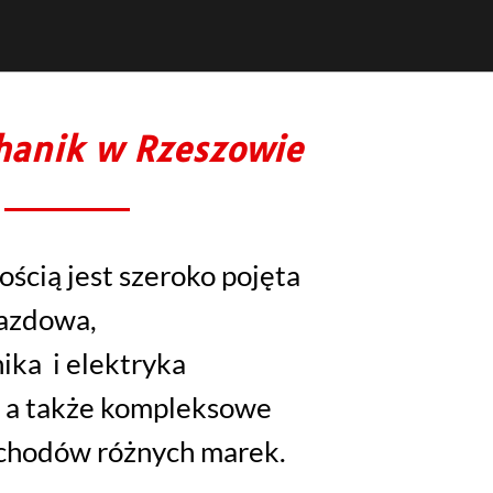
hanik w Rzeszowie
ością jest szeroko pojęta
azdowa,
ika i elektryka
 a także kompleksowe
chodów różnych marek.