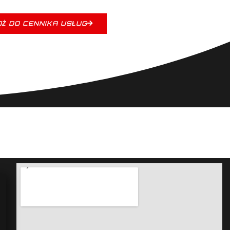
Ż DO CENNIKA USŁUG