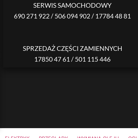
SERWIS SAMOCHODOWY
690 271 922 / 506 094 902 / 17784 48 81
SPRZEDAŻ CZĘŚCI ZAMIENNYCH
17850 47 61 / 501 115 446