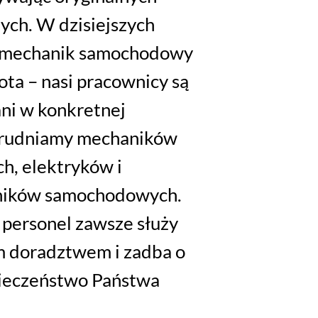
ych. W dzisiejszych
y mechanik samochodowy
ota – nasi pracownicy są
ni w konkretnej
atrudniamy mechaników
, elektryków i
ników samochodowych.
personel zawsze służy
m doradztwem i zadba o
pieczeństwo Państwa