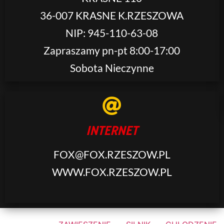
36-007 KRASNE K.RZESZOWA
NIP: 945-110-63-08
Zapraszamy pn-pt 8:00-17:00
Sobota Nieczynne
INTERNET
FOX@FOX.RZESZOW.PL
WWW.FOX.RZESZOW.PL