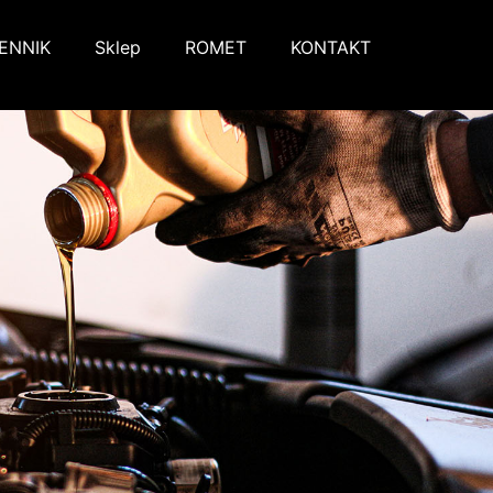
ENNIK
Sklep
ROMET
KONTAKT