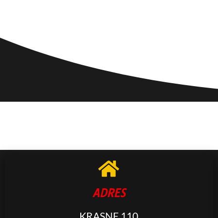
ADRES
KRASNE 110