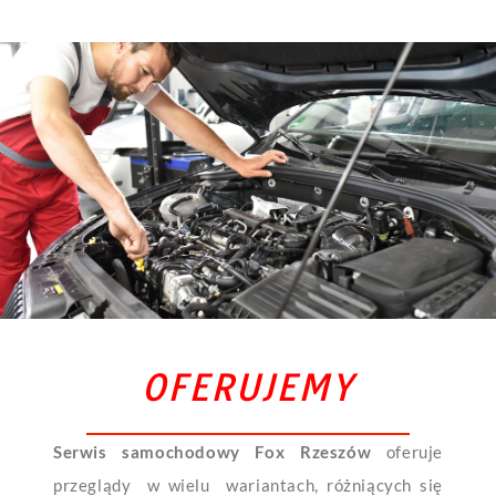
OFERUJEMY
Serwis samochodowy
Fox Rzeszów
oferuje
przeglądy w wielu wariantach, różniących się