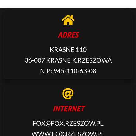
ADRES
KRASNE 110
36-007 KRASNE K.RZESZOWA
NIP: 945-110-63-08
INTERNET
FOX@FOX.RZESZOW.PL
WWW.FOX.RZESZOW.PL