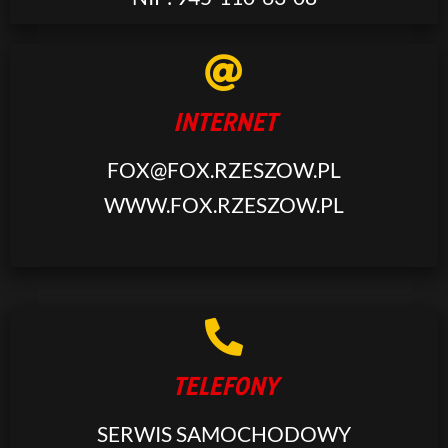
INTERNET
FOX@FOX.RZESZOW.PL
WWW.FOX.RZESZOW.PL
TELEFONY
SERWIS SAMOCHODOWY