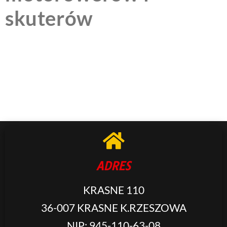
skuterów
ADRES
KRASNE 110
36-007 KRASNE K.RZESZOWA
NIP: 945-110-63-08