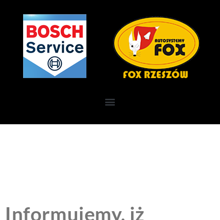
Informujemy, iż