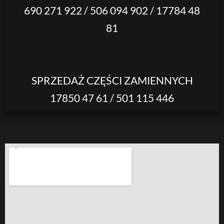
690 271 922 / 506 094 902 / 17784 48
81
SPRZEDAŻ CZĘŚCI ZAMIENNYCH
17850 47 61 / 501 115 446