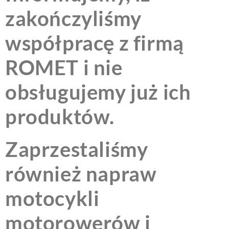
zakończyliśmy
współpracę z firmą
ROMET i nie
obsługujemy już ich
produktów.
Zaprzestaliśmy
również napraw
motocykli
motorowerów i