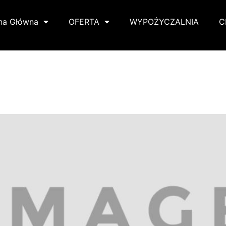
na Główna
OFERTA
WYPOŻYCZALNIA
C
e