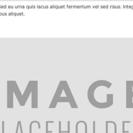
Sed eu urna quis lacus aliquet fermentum vel sed risus. Int
bus aliquet.