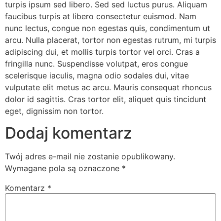
turpis ipsum sed libero. Sed sed luctus purus. Aliquam
faucibus turpis at libero consectetur euismod. Nam
nunc lectus, congue non egestas quis, condimentum ut
arcu. Nulla placerat, tortor non egestas rutrum, mi turpis
adipiscing dui, et mollis turpis tortor vel orci. Cras a
fringilla nunc. Suspendisse volutpat, eros congue
scelerisque iaculis, magna odio sodales dui, vitae
vulputate elit metus ac arcu. Mauris consequat rhoncus
dolor id sagittis. Cras tortor elit, aliquet quis tincidunt
eget, dignissim non tortor.
Dodaj komentarz
Twój adres e-mail nie zostanie opublikowany.
Wymagane pola są oznaczone
*
Komentarz
*