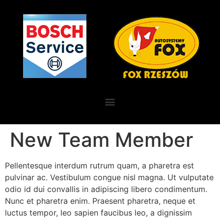
New Team Member
Pellentesque interdum rutrum quam, a pharetra est
pulvinar ac. Vestibulum congue nisl magna. Ut vulputate
odio id dui convallis in adipiscing libero condimentum.
Nunc et pharetra enim. Praesent pharetra, neque et
luctus tempor, leo sapien faucibus leo, a dignissim